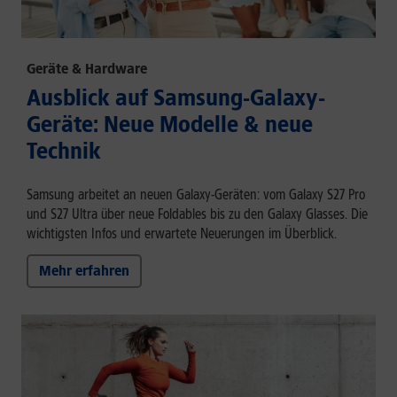
Geräte & Hardware
Ausblick auf Samsung-Galaxy-
Geräte: Neue Modelle & neue
Technik
Samsung arbeitet an neuen Galaxy-Geräten: vom Galaxy S27 Pro
und S27 Ultra über neue Foldables bis zu den Galaxy Glasses. Die
wichtigsten Infos und erwartete Neuerungen im Überblick.
Mehr erfahren