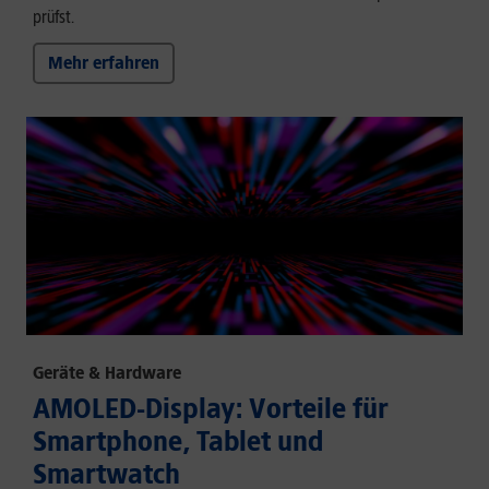
prüfst.
Mehr erfahren
Geräte & Hardware
AMOLED-Display: Vorteile für
Smartphone, Tablet und
Smartwatch