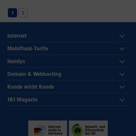
1
2
Internet
Mobilfunk-Tarife
Handys
Domain & Webhosting
Kunde wirbt Kunde
1&1 Magazin