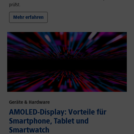
prüfst.
Mehr erfahren
Geräte & Hardware
AMOLED-Display: Vorteile für
Smartphone, Tablet und
Smartwatch