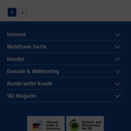
1
2
Internet
Mobilfunk-Tarife
Handys
Domain & Webhosting
Kunde wirbt Kunde
1&1 Magazin