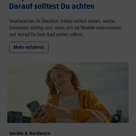
Darauf solltest Du achten
Smartwatches im Überblick: Erfahre einfach erklärt, welche
Funktionen wichtig sind, worin sich die Modelle unterscheiden
und worauf Du beim Kauf achten solltest.
Mehr erfahren
Geräte & Hardware