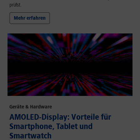
prüfst.
Mehr erfahren
Geräte & Hardware
AMOLED-Display: Vorteile für
Smartphone, Tablet und
Smartwatch