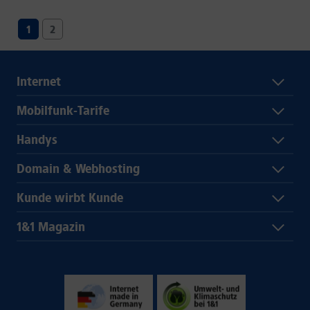
1
2
Internet
Mobilfunk-Tarife
Handys
Domain & Webhosting
Kunde wirbt Kunde
1&1 Magazin