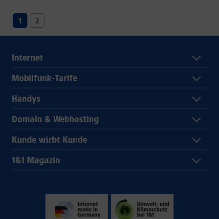
1
2
Internet
Mobilfunk-Tarife
Handys
Domain & Webhosting
Kunde wirbt Kunde
1&1 Magazin