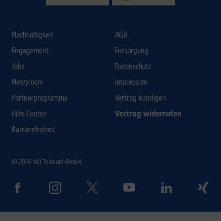
Nachhaltigkeit
AGB
Engagement
Entsorgung
Jobs
Datenschutz
Newsroom
Impressum
Partnerprogramme
Vertrag kündigen
Hilfe-Center
Vertrag widerrufen
Barrierefreiheit
© 2026 1&1 Telecom GmbH