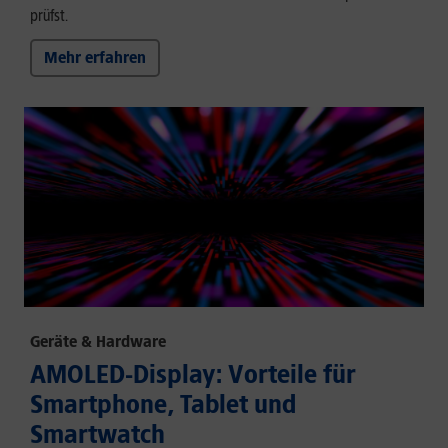
prüfst.
Mehr erfahren
Geräte & Hardware
AMOLED-Display: Vorteile für
Smartphone, Tablet und
Smartwatch