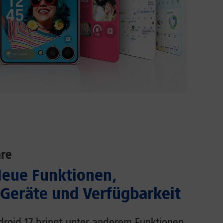
re
Neue Funktionen,
 Geräte und Verfügbarkeit
droid 17 bringt unter anderem Funktionen