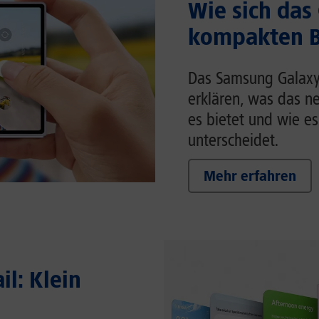
Wie sich das
kompakten Br
Das Samsung Galaxy Z
erklären, was das n
es bietet und wie es
unterscheidet.
Mehr erfahren
il: Klein