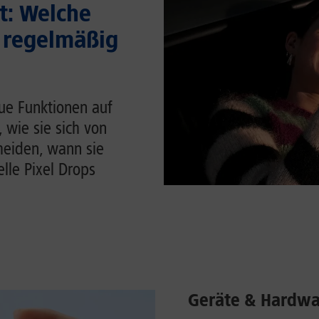
t: Welche
 regelmäßig
ue Funktionen auf
, wie sie sich von
heiden, wann sie
lle Pixel Drops
Geräte & Hardwa