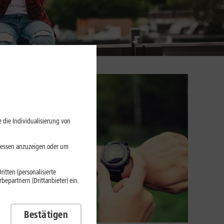
 die Individualisierung von
eressen anzuzeigen oder um
itten (personalisierte
epartnern (Drittanbieter) ein.
Bestätigen