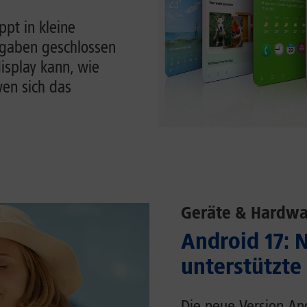
pt in kleine
ufgaben geschlossen
display kann, wie
en sich das
Geräte & Hardwa
Android 17: 
unterstützte
Die neue Version An