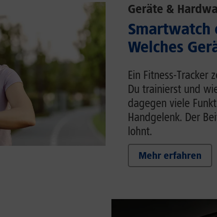
Geräte & Hardwa
Smartwatch o
Welches Gerä
Ein Fitness-Tracker 
Du trainierst und wi
dagegen viele Funk
Handgelenk. Der Beit
lohnt.
Mehr erfahren