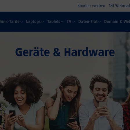
Kunden werben
1&1 Webmail
funk-Tarife
Laptops
Tablets
TV
Daten-Flat
Domain & Web
Geräte & Hardware