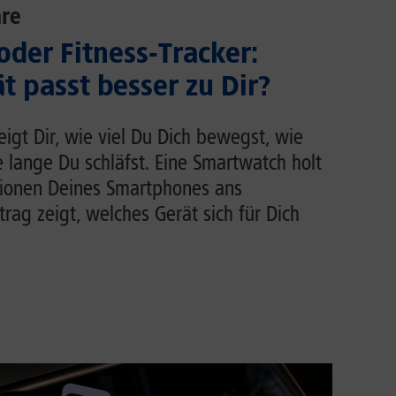
re
der Fitness-Tracker:
t passt besser zu Dir?
zeigt Dir, wie viel Du Dich bewegst, wie
e lange Du schläfst. Eine Smartwatch holt
tionen Deines Smartphones ans
rag zeigt, welches Gerät sich für Dich