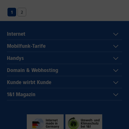
1
2
Internet
Mobilfunk-Tarife
Handys
Domain & Webhosting
Kunde wirbt Kunde
1&1 Magazin