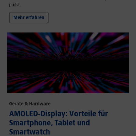
prüfst.
Mehr erfahren
Geräte & Hardware
AMOLED-Display: Vorteile für
Smartphone, Tablet und
Smartwatch