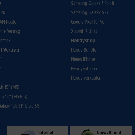
e
Samsung Galaxy Z Fold8
ick
Samsung Galaxy A57
AN-Router
Google Pixel 10 Pro
ohne Vertrag
Xiaomi 17 Ultra
rfstick
Handyshop
t Vertrag
Handy Bundle
3“
Neues iPhone
"
Handyanbieter
Handy verkaufen
r 15“ (M5)
ro 14“ (M5 Pro)
laxy Tab S11 Ultra 5G