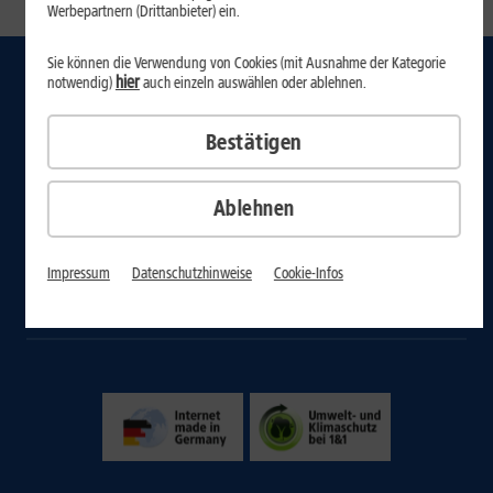
1
2
Werbepartnern (Drittanbieter) ein.
Sie können die Verwendung von Cookies (mit Ausnahme der Kategorie
hier
notwendig)
auch einzeln auswählen oder ablehnen.
Internet
Mobilfunk-Tarife
Bestätigen
Handys
Ablehnen
Domain & Webhosting
Kunde wirbt Kunde
Impressum
Datenschutzhinweise
Cookie-Infos
1&1 Magazin