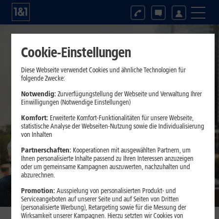
Geräte & Hardware
Cookie-Einstellungen
Diese Webseite verwendet Cookies und ähnliche Technologien für
folgende Zwecke:
Notwendig:
Zurverfügungstellung der Webseite und Verwaltung Ihrer
Einwilligungen (Notwendige Einstellungen)
Komfort:
Erweiterte Komfort-Funktionalitäten für unsere Webseite,
statistische Analyse der Webseiten-Nutzung sowie die Individualisierung
von Inhalten
Partnerschaften:
Kooperationen mit ausgewählten Partnern, um
Ihnen personalisierte Inhalte passend zu Ihren Interessen anzuzeigen
oder um gemeinsame Kampagnen auszuwerten, nachzuhalten und
abzurechnen.
Promotion:
Ausspielung von personalisierten Produkt- und
Serviceangeboten auf unserer Seite und auf Seiten von Dritten
(personalisierte Werbung), Retargeting sowie für die Messung der
Wirksamkeit unserer Kampagnen. Hierzu setzten wir Cookies von