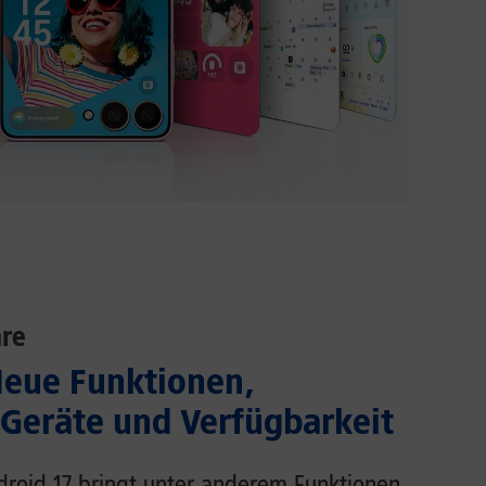
re
Neue Funktionen,
 Geräte und Verfügbarkeit
droid 17 bringt unter anderem Funktionen