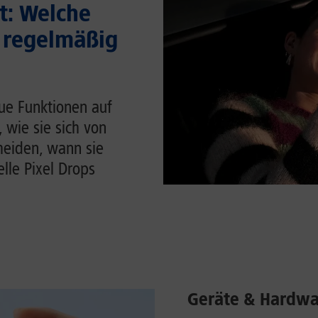
t: Welche
 regelmäßig
ue Funktionen auf
, wie sie sich von
heiden, wann sie
lle Pixel Drops
Geräte & Hardwa