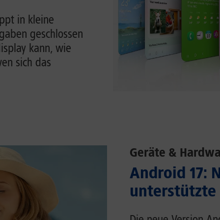
pt in kleine
ufgaben geschlossen
display kann, wie
en sich das
Geräte & Hardwa
Android 17: 
unterstützte
Die neue Version An