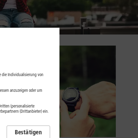
 die Individualisierung von
eressen anzuzeigen oder um
itten (personalisierte
epartnern (Drittanbieter) ein.
Bestätigen