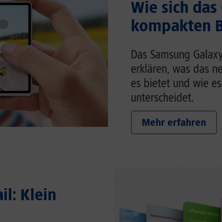
Wie sich das
kompakten Br
Das Samsung Galaxy Z
erklären, was das n
es bietet und wie es
unterscheidet.
Mehr erfahren
il: Klein