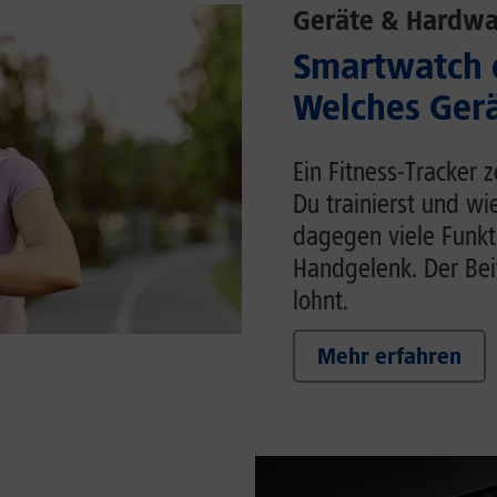
Geräte & Hardwa
Smartwatch o
Welches Gerä
Ein Fitness-Tracker 
Du trainierst und wi
dagegen viele Funk
Handgelenk. Der Beit
lohnt.
Mehr erfahren