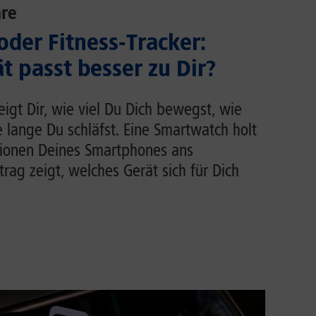
re
der Fitness-Tracker:
t passt besser zu Dir?
zeigt Dir, wie viel Du Dich bewegst, wie
e lange Du schläfst. Eine Smartwatch holt
tionen Deines Smartphones ans
rag zeigt, welches Gerät sich für Dich