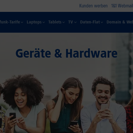
Kunden werben
1&1 Webmail
funk-Tarife
Laptops
Tablets
TV
Daten-Flat
Domain & Web
Geräte & Hardware