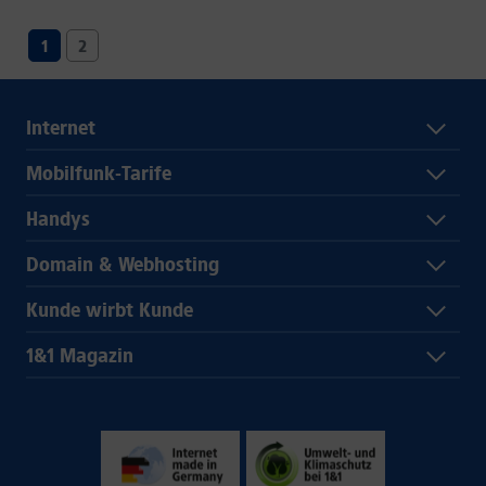
1
2
Internet
Mobilfunk-Tarife
Handys
Domain & Webhosting
Kunde wirbt Kunde
1&1 Magazin