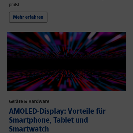
prüfst.
Mehr erfahren
Geräte & Hardware
AMOLED-Display: Vorteile für
Smartphone, Tablet und
Smartwatch