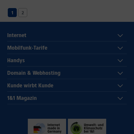
1
2
Internet
Mobilfunk-Tarife
Handys
Domain & Webhosting
Kunde wirbt Kunde
1&1 Magazin