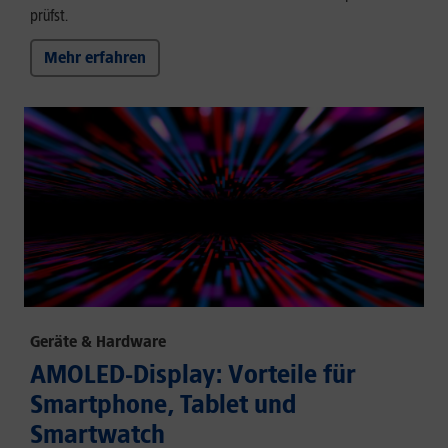
prüfst.
Mehr erfahren
Geräte & Hardware
AMOLED-Display: Vorteile für
Smartphone, Tablet und
Smartwatch