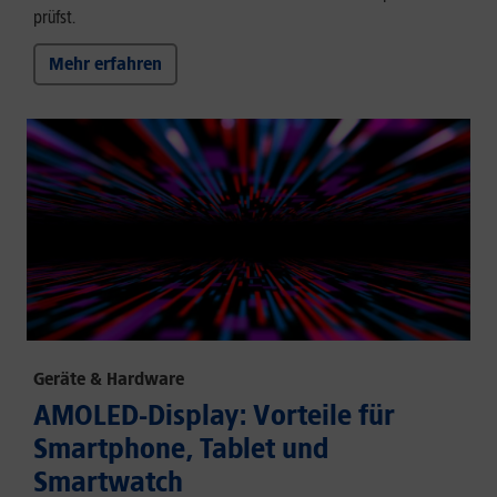
prüfst.
Mehr erfahren
Geräte & Hardware
AMOLED-Display: Vorteile für
Smartphone, Tablet und
Smartwatch