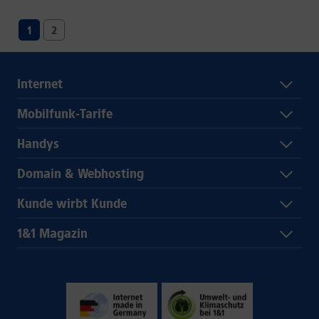
1
2
Internet
Mobilfunk-Tarife
Handys
Domain & Webhosting
Kunde wirbt Kunde
1&1 Magazin