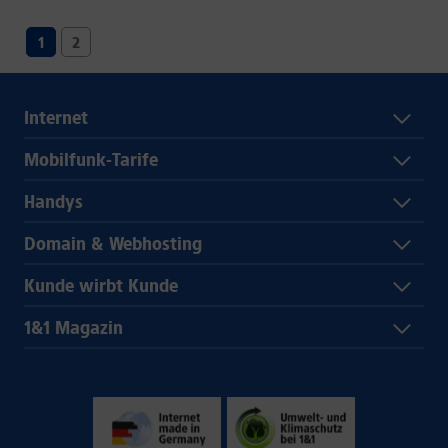
1
2
Internet
Mobilfunk-Tarife
Handys
Domain & Webhosting
Kunde wirbt Kunde
1&1 Magazin