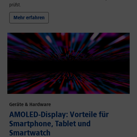
prüfst.
Mehr erfahren
Geräte & Hardware
AMOLED-Display: Vorteile für
Smartphone, Tablet und
Smartwatch