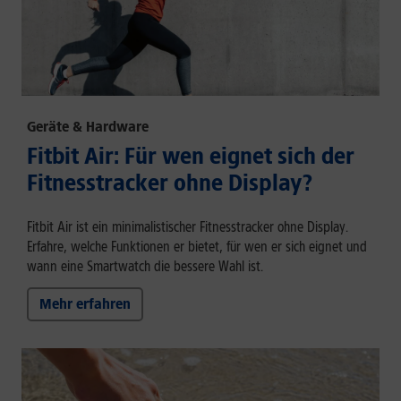
Geräte & Hardware
Fitbit Air: Für wen eignet sich der
Fitnesstracker ohne Display?
Fitbit Air ist ein minimalistischer Fitnesstracker ohne Display.
Erfahre, welche Funktionen er bietet, für wen er sich eignet und
wann eine Smartwatch die bessere Wahl ist.
Mehr erfahren