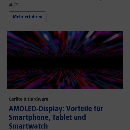
prüfst.
Mehr erfahren
Geräte & Hardware
AMOLED-Display: Vorteile für
Smartphone, Tablet und
Smartwatch