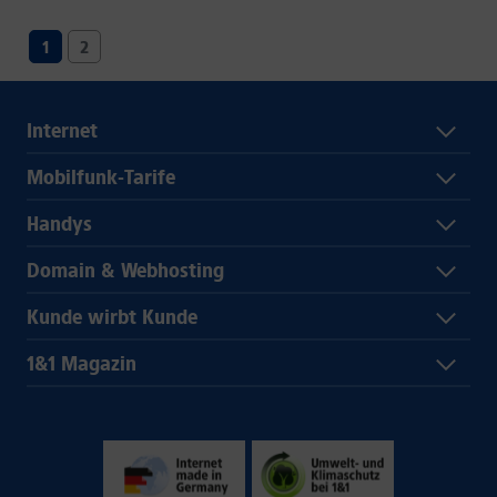
1
2
Internet
Mobilfunk-Tarife
Handys
Domain & Webhosting
Kunde wirbt Kunde
1&1 Magazin