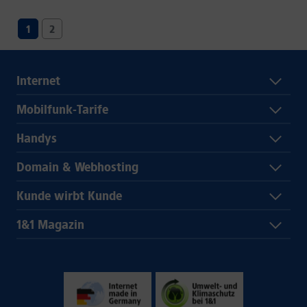
1
2
Internet
Mobilfunk-Tarife
Handys
Domain & Webhosting
Kunde wirbt Kunde
1&1 Magazin