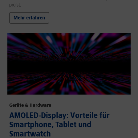
prüfst.
Mehr erfahren
Geräte & Hardware
AMOLED-Display: Vorteile für
Smartphone, Tablet und
Smartwatch