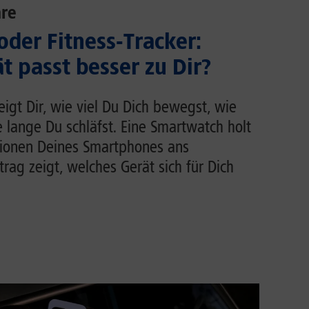
re
der Fitness-Tracker:
t passt besser zu Dir?
zeigt Dir, wie viel Du Dich bewegst, wie
e lange Du schläfst. Eine Smartwatch holt
tionen Deines Smartphones ans
rag zeigt, welches Gerät sich für Dich