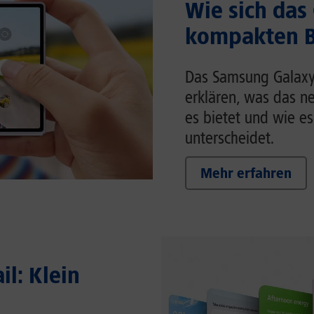
Wie sich das
kompakten Br
Das Samsung Galaxy Z
erklären, was das n
es bietet und wie es
unterscheidet.
Mehr erfahren
il: Klein