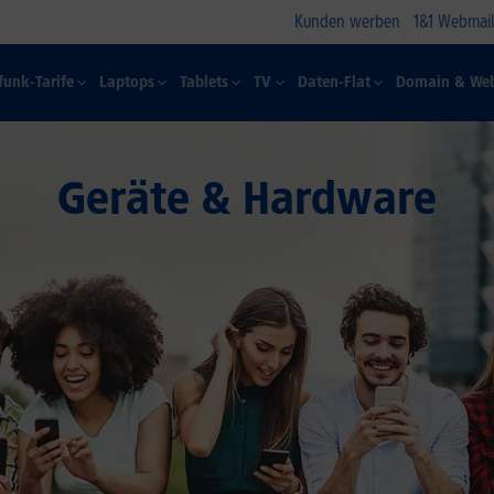
Kunden werben
1&1 Webmail
funk-Tarife
Laptops
Tablets
TV
Daten-Flat
Domain & Web
Geräte & Hardware