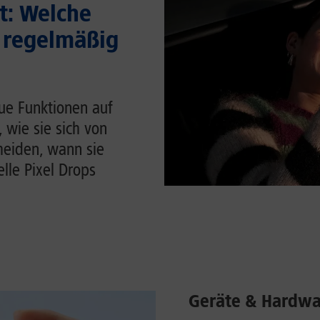
t: Welche
 regelmäßig
ue Funktionen auf
, wie sie sich von
heiden, wann sie
lle Pixel Drops
Geräte & Hardwa