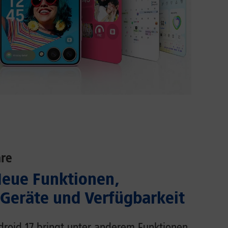
re
Neue Funktionen,
 Geräte und Verfügbarkeit
droid 17 bringt unter anderem Funktionen