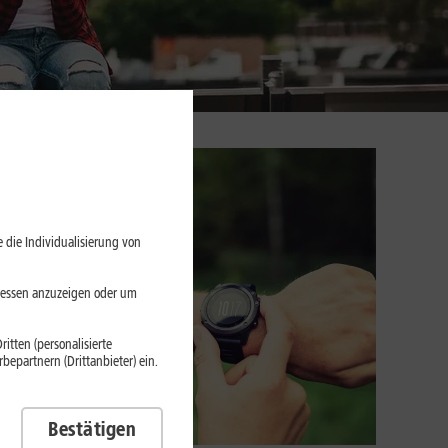
 die Individualisierung von
eressen anzuzeigen oder um
itten (personalisierte
epartnern (Drittanbieter) ein.
Bestätigen