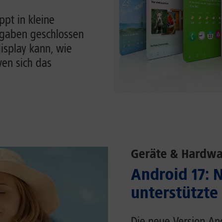
pt in kleine
ufgaben geschlossen
display kann, wie
en sich das
Geräte & Hardwa
Android 17: 
unterstützte
Die neue Version An