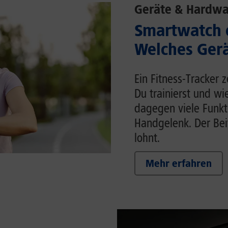
Geräte & Hardwa
Smartwatch o
Welches Gerä
Ein Fitness-Tracker 
Du trainierst und wi
dagegen viele Funk
Handgelenk. Der Beit
lohnt.
Mehr erfahren