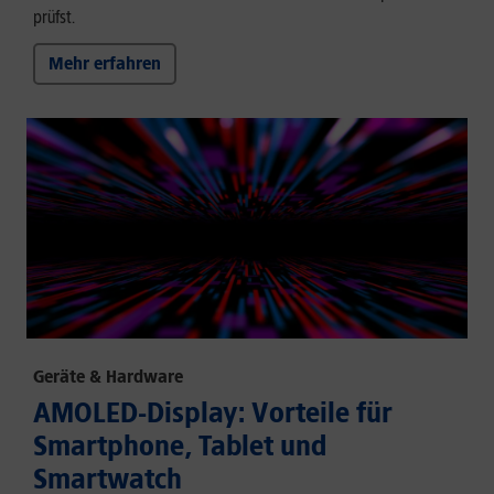
prüfst.
Mehr erfahren
Geräte & Hardware
AMOLED-Display: Vorteile für
Smartphone, Tablet und
Smartwatch