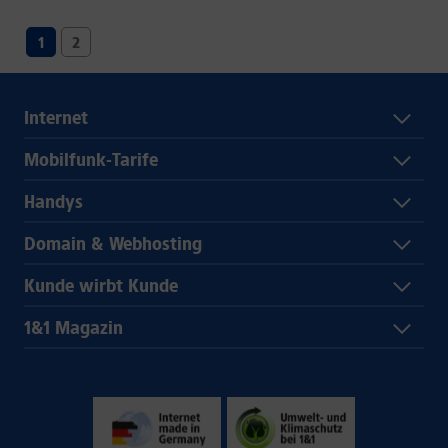
1
2
Internet
Mobilfunk-Tarife
Handys
Domain & Webhosting
Kunde wirbt Kunde
1&1 Magazin