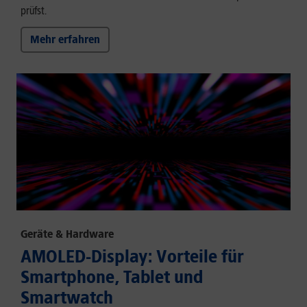
prüfst.
Mehr erfahren
Geräte & Hardware
AMOLED-Display: Vorteile für
Smartphone, Tablet und
Smartwatch