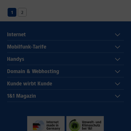
1
2
Internet
Mobilfunk-Tarife
Handys
Domain & Webhosting
Kunde wirbt Kunde
1&1 Magazin