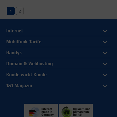
1
2
Internet
Mobilfunk-Tarife
Handys
Domain & Webhosting
Kunde wirbt Kunde
1&1 Magazin