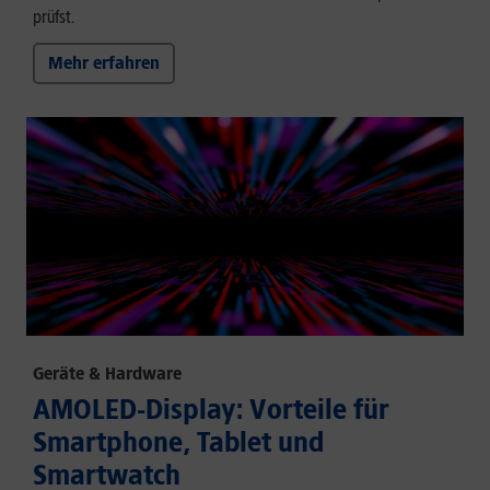
prüfst.
Mehr erfahren
Geräte & Hardware
AMOLED-Display: Vorteile für
Smartphone, Tablet und
Smartwatch