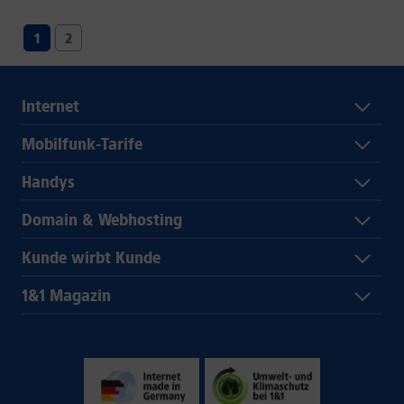
1
2
Internet
Mobilfunk-Tarife
Handys
Domain & Webhosting
Kunde wirbt Kunde
1&1 Magazin