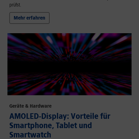
prüfst.
Mehr erfahren
Geräte & Hardware
AMOLED-Display: Vorteile für
Smartphone, Tablet und
Smartwatch