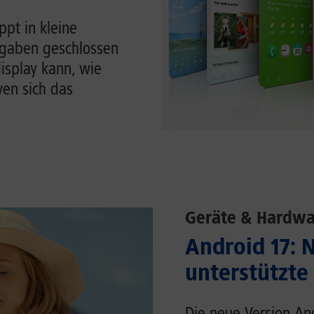
pt in kleine
ufgaben geschlossen
display kann, wie
en sich das
Geräte & Hardwa
Android 17: 
unterstützte
Die neue Version An