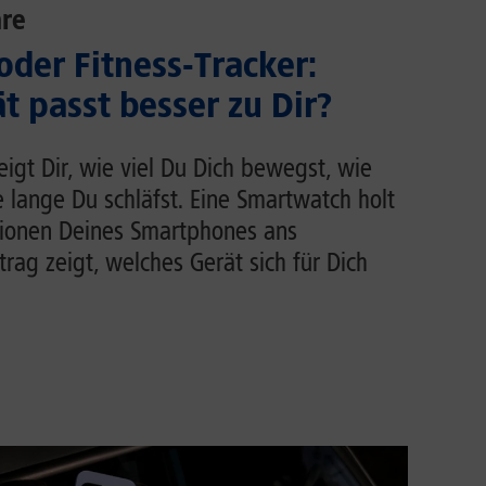
re
der Fitness-Tracker:
t passt besser zu Dir?
zeigt Dir, wie viel Du Dich bewegst, wie
e lange Du schläfst. Eine Smartwatch holt
tionen Deines Smartphones ans
rag zeigt, welches Gerät sich für Dich