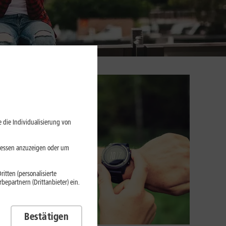
 die Individualisierung von
eressen anzuzeigen oder um
itten (personalisierte
epartnern (Drittanbieter) ein.
Bestätigen