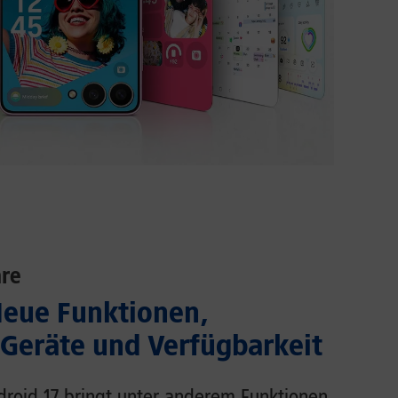
re
Neue Funktionen,
 Geräte und Verfügbarkeit
droid 17 bringt unter anderem Funktionen