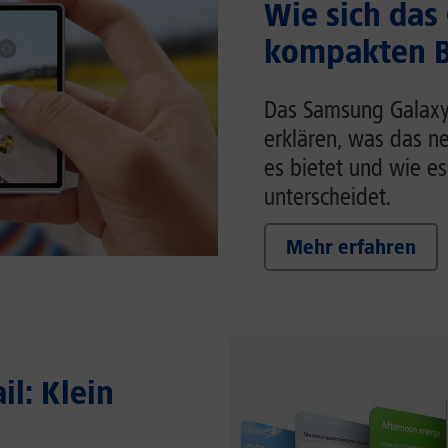
Wie sich das
kompakten Br
Das Samsung Galaxy Z
erklären, was das n
es bietet und wie es
unterscheidet.
Mehr erfahren
il: Klein