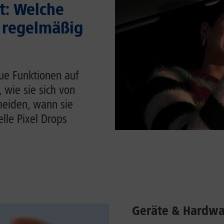
t: Welche
 regelmäßig
ue Funktionen auf
, wie sie sich von
heiden, wann sie
lle Pixel Drops
Geräte & Hardwa