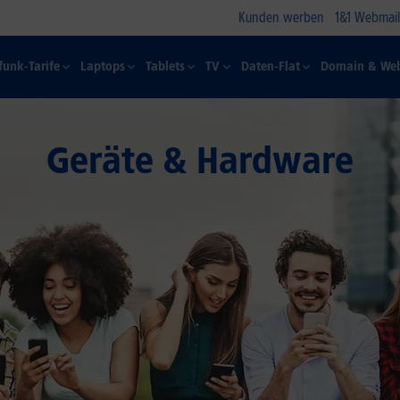
Kunden werben
1&1 Webmail
funk-Tarife
Laptops
Tablets
TV
Daten-Flat
Domain & Web
Geräte & Hardware