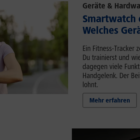
Geräte & Hardwa
Smartwatch o
Welches Gerä
Ein Fitness-Tracker 
Du trainierst und wi
dagegen viele Funk
Handgelenk. Der Beit
lohnt.
Mehr erfahren