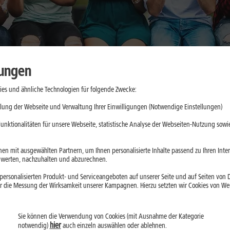
lungen
es und ähnliche Technologien für folgende Zwecke:
o unterstützt
lung der Webseite und Verwaltung Ihrer Einwilligungen (Notwendige Einstellungen)
unktionalitäten für unsere Webseite, statistische Analyse der Webseiten-Nutzung sowie
o und
en mit ausgewählten Partnern, um Ihnen personalisierte Inhalte passend zu Ihren Int
erten, nachzuhalten und abzurechnen.
u Pulsmessung,
ersonalisierten Produkt- und Serviceangeboten auf unserer Seite und auf Seiten von Dr
le sinnvoll nutzt
r die Messung der Wirksamkeit unserer Kampagnen. Hierzu setzten wir Cookies von Werb
ische Beurteilung
Sie können die Verwendung von Cookies (mit Ausnahme der Kategorie
hier
notwendig)
auch einzeln auswählen oder ablehnen.