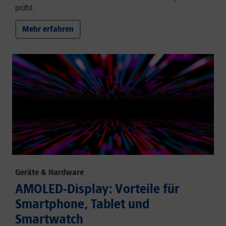
prüfst.
Mehr erfahren
Geräte & Hardware
AMOLED-Display: Vorteile für
Smartphone, Tablet und
Smartwatch