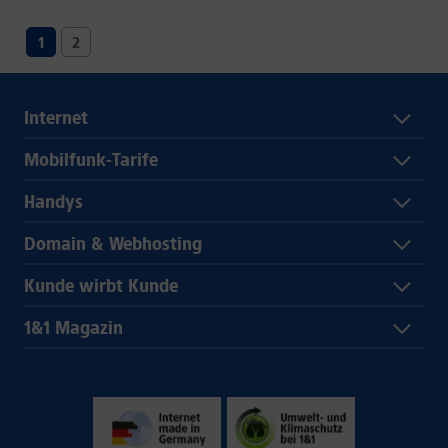
1
2
Internet
Mobilfunk-Tarife
Handys
Domain & Webhosting
Kunde wirbt Kunde
1&1 Magazin