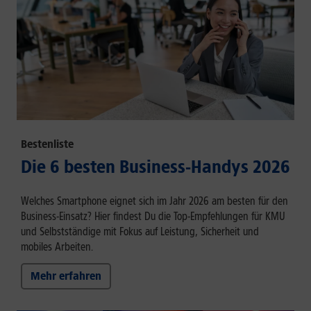
Bestenliste
Die 6 besten Business-Handys 2026
Welches Smartphone eignet sich im Jahr 2026 am besten für den
Business-Einsatz? Hier findest Du die Top-Empfehlungen für KMU
und Selbstständige mit Fokus auf Leistung, Sicherheit und
mobiles Arbeiten.
Mehr erfahren