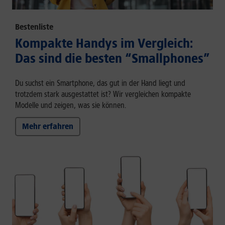
Bestenliste
Kompakte Handys im Vergleich:
Das sind die besten “Smallphones”
Du suchst ein Smartphone, das gut in der Hand liegt und
trotzdem stark ausgestattet ist? Wir vergleichen kompakte
Modelle und zeigen, was sie können.
Mehr erfahren