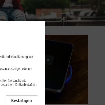
 die Individualisierung von
eressen anzuzeigen oder um
itten (personalisierte
epartnern (Drittanbieter) ein.
Bestätigen