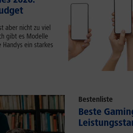
Budget
 aber nicht zu viel
ch gibt es Modelle
e Handys ein starkes
Bestenliste
Beste Gaming
Leistungssta