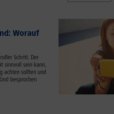
ind: Worauf
roßer Schritt. Der
t sinnvoll sein kann,
g achten sollten und
Kind besprochen