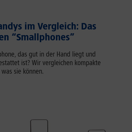
ndys im Vergleich: Das
ten “Smallphones”
phone, das gut in der Hand liegt und
estattet ist? Wir vergleichen kompakte
 was sie können.