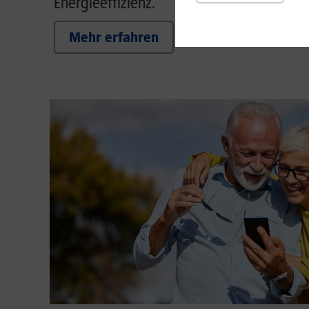
Energieeffizienz.
Mehr erfahren