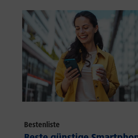
Bestenliste
Beste günstige Smartphon