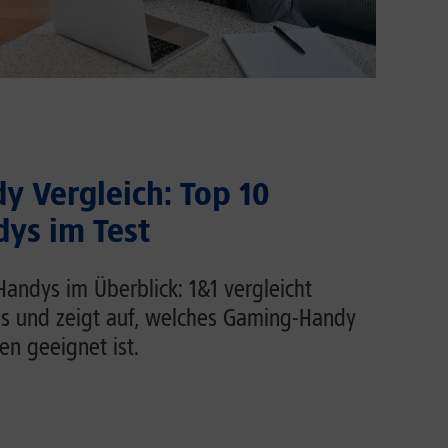
 Vergleich: Top 10
ys im Test
andys im Überblick: 1&1 vergleicht
s und zeigt auf, welches Gaming-Handy
n geeignet ist.