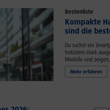
Bestenliste
Kompakte Ha
sind die bes
Du suchst ein Smart
trotzdem stark ausg
Modelle und zeigen,
Mehr erfahren
es 2026: