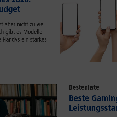
Budget
 aber nicht zu viel
ch gibt es Modelle
e Handys ein starkes
Bestenliste
Beste Gaming
Leistungssta