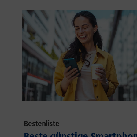
Bestenliste
Beste günstige Smartphon