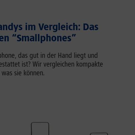
ndys im Vergleich: Das
ten “Smallphones”
phone, das gut in der Hand liegt und
estattet ist? Wir vergleichen kompakte
 was sie können.