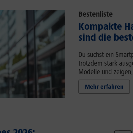
Bestenliste
Kompakte Ha
sind die bes
Du suchst ein Smart
trotzdem stark ausg
Modelle und zeigen,
Mehr erfahren
es 2026: