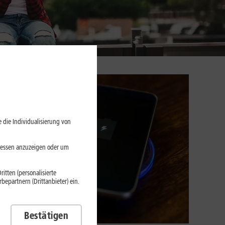
 die Individualisierung von
eressen anzuzeigen oder um
itten (personalisierte
epartnern (Drittanbieter) ein.
Bestätigen