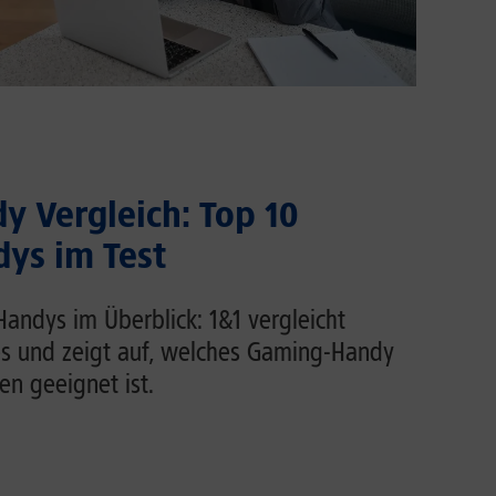
 Vergleich: Top 10
ys im Test
andys im Überblick: 1&1 vergleicht
s und zeigt auf, welches Gaming-Handy
n geeignet ist.