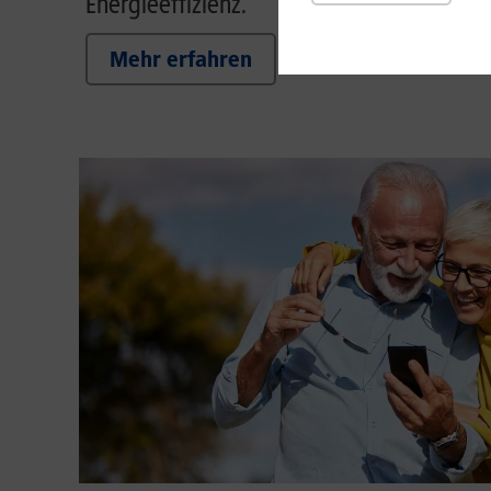
Energieeffizienz.
Mehr erfahren