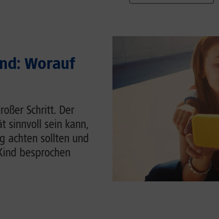
ind: Worauf
roßer Schritt. Der
t sinnvoll sein kann,
g achten sollten und
Kind besprochen