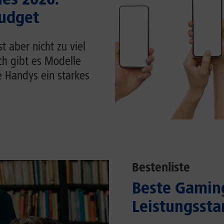
Budget
 aber nicht zu viel
ch gibt es Modelle
e Handys ein starkes
Bestenliste
Beste Gaming
Leistungssta