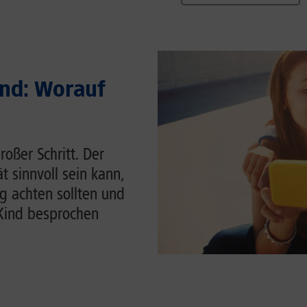
ind: Worauf
roßer Schritt. Der
t sinnvoll sein kann,
g achten sollten und
Kind besprochen