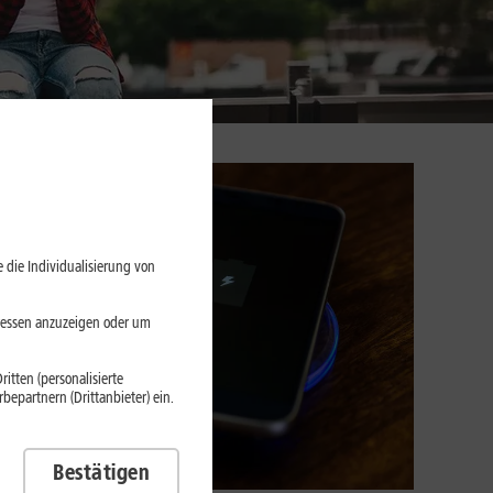
 die Individualisierung von
eressen anzuzeigen oder um
itten (personalisierte
epartnern (Drittanbieter) ein.
Bestätigen