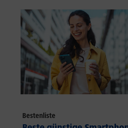
Bestenliste
Beste günstige Smartphon