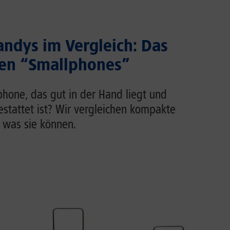
ndys im Vergleich: Das
ten “Smallphones”
phone, das gut in der Hand liegt und
estattet ist? Wir vergleichen kompakte
 was sie können.