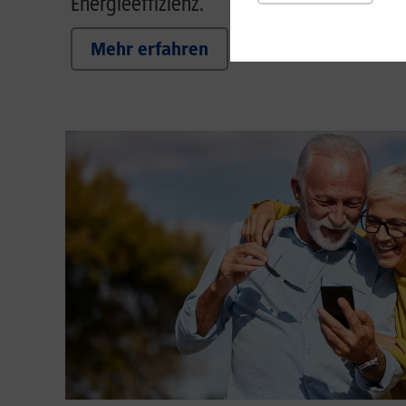
Energieeffizienz.
Mehr erfahren