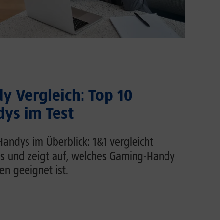
 Vergleich: Top 10
ys im Test
andys im Überblick: 1&1 vergleicht
s und zeigt auf, welches Gaming-Handy
n geeignet ist.