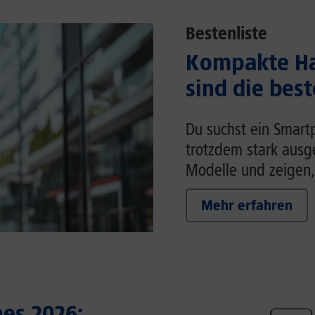
Bestenliste
Kompakte Ha
sind die bes
Du suchst ein Smart
trotzdem stark ausg
Modelle und zeigen,
Mehr erfahren
es 2026: