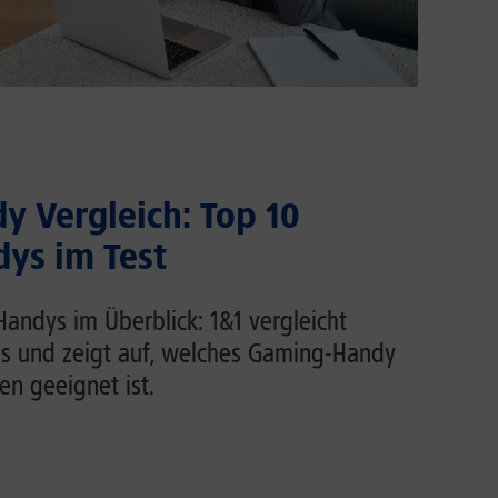
 Vergleich: Top 10
ys im Test
andys im Überblick: 1&1 vergleicht
s und zeigt auf, welches Gaming-Handy
n geeignet ist.