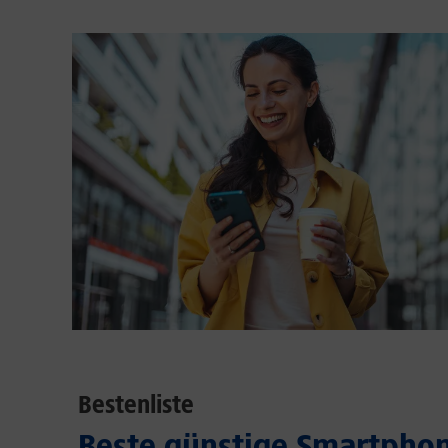
Bestenliste
Beste günstige Smartphon