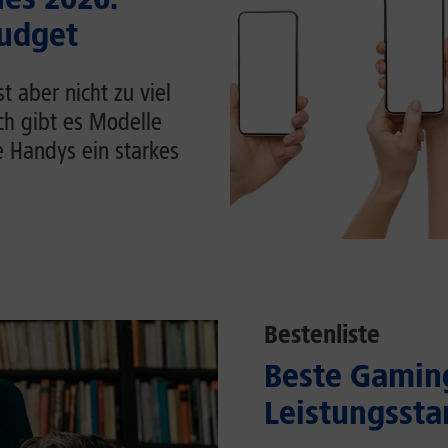
Budget
 aber nicht zu viel
ch gibt es Modelle
e Handys ein starkes
Bestenliste
Beste Gaming
Leistungssta