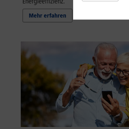
Energieeffizienz.
Mehr erfahren