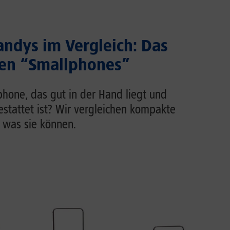
ndys im Vergleich: Das
ten “Smallphones”
phone, das gut in der Hand liegt und
estattet ist? Wir vergleichen kompakte
 was sie können.