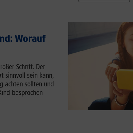
ind: Worauf
roßer Schritt. Der
t sinnvoll sein kann,
g achten sollten und
Kind besprochen