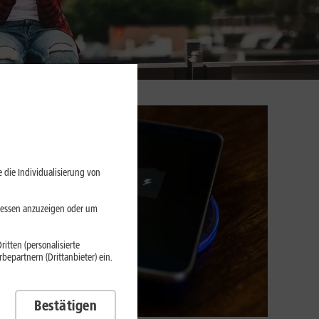
 die Individualisierung von
eressen anzuzeigen oder um
itten (personalisierte
epartnern (Drittanbieter) ein.
Bestätigen