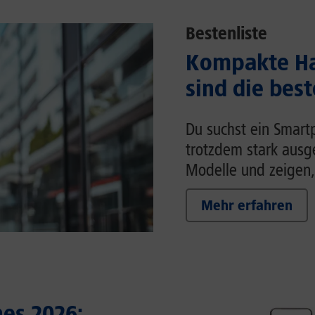
Bestenliste
Kompakte Ha
sind die bes
Du suchst ein Smart
trotzdem stark ausg
Modelle und zeigen,
Mehr erfahren
es 2026: