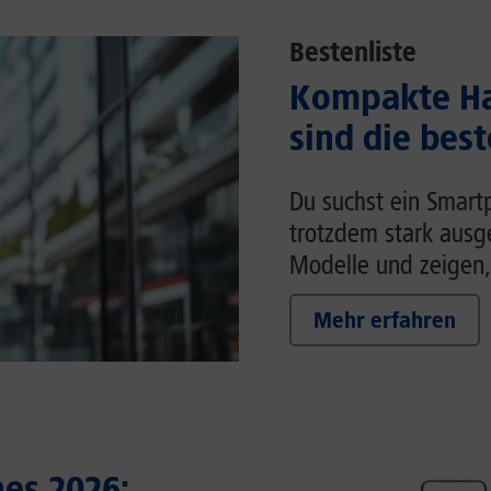
Bestenliste
Kompakte Ha
sind die bes
Du suchst ein Smart
trotzdem stark ausg
Modelle und zeigen,
Mehr erfahren
es 2026: