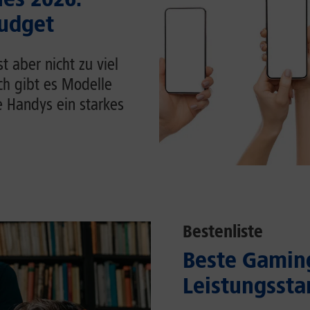
Budget
 aber nicht zu viel
ch gibt es Modelle
e Handys ein starkes
Bestenliste
Beste Gaming
Leistungssta