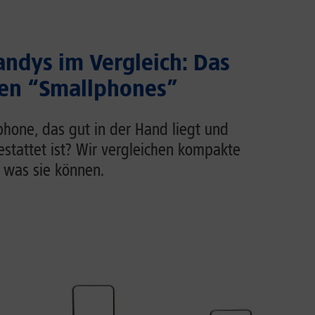
ndys im Vergleich: Das
ten “Smallphones”
phone, das gut in der Hand liegt und
estattet ist? Wir vergleichen kompakte
 was sie können.