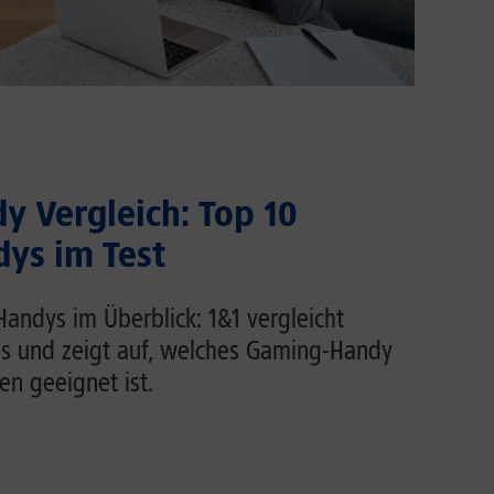
 Vergleich: Top 10
ys im Test
andys im Überblick: 1&1 vergleicht
s und zeigt auf, welches Gaming-Handy
n geeignet ist.