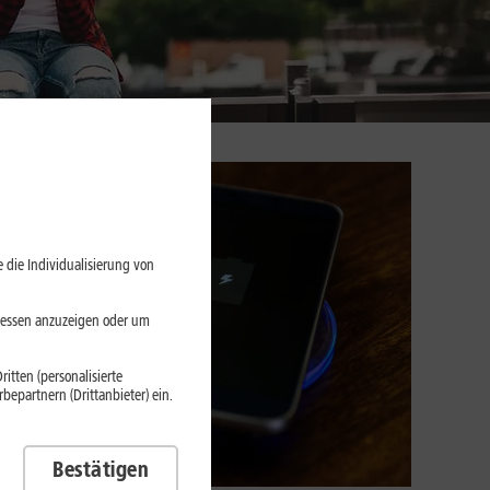
 die Individualisierung von
eressen anzuzeigen oder um
itten (personalisierte
epartnern (Drittanbieter) ein.
Bestätigen