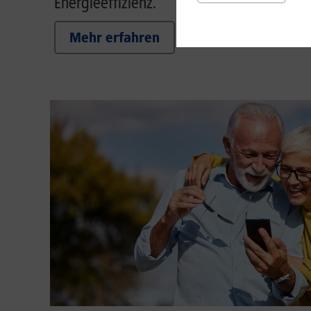
Energieeffizienz.
Mehr erfahren