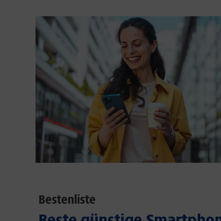
Bestenliste
Beste günstige Smartphon