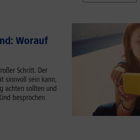
ind: Worauf
roßer Schritt. Der
t sinnvoll sein kann,
g achten sollten und
Kind besprochen