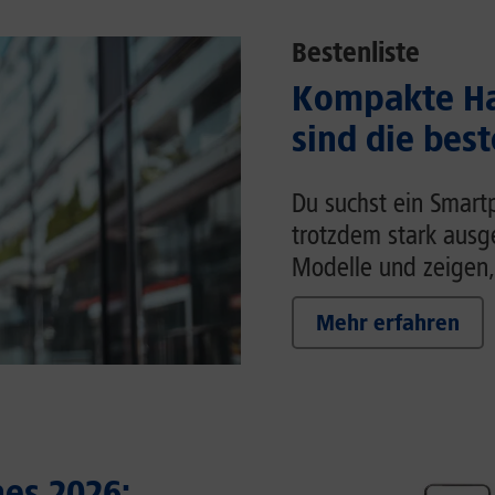
Bestenliste
Kompakte Ha
sind die bes
Du suchst ein Smart
trotzdem stark ausg
Modelle und zeigen,
Mehr erfahren
es 2026: