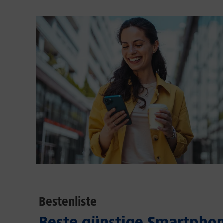
Bestenliste
Beste günstige Smartphon