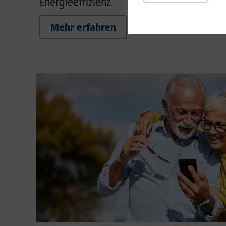
Energieeffizienz.
Mehr erfahren