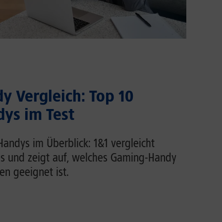
 Vergleich: Top 10
ys im Test
andys im Überblick: 1&1 vergleicht
s und zeigt auf, welches Gaming-Handy
n geeignet ist.