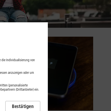
 die Individualisierung von
eressen anzuzeigen oder um
itten (personalisierte
epartnern (Drittanbieter) ein.
Bestätigen