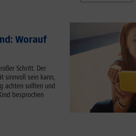
ind: Worauf
roßer Schritt. Der
t sinnvoll sein kann,
g achten sollten und
Kind besprochen