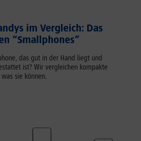
ndys im Vergleich: Das
ten “Smallphones”
phone, das gut in der Hand liegt und
estattet ist? Wir vergleichen kompakte
 was sie können.