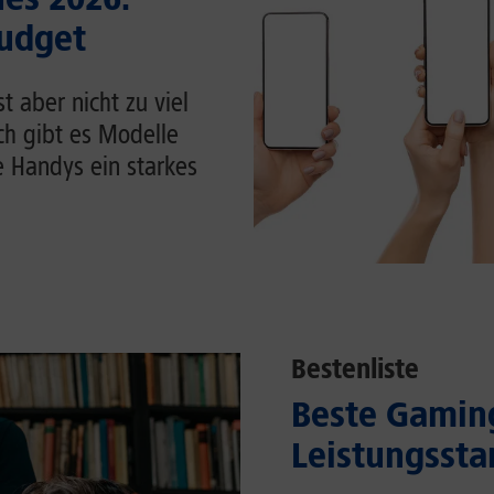
Budget
 aber nicht zu viel
ch gibt es Modelle
e Handys ein starkes
Bestenliste
Beste Gaming
Leistungssta