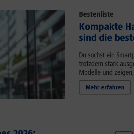
Bestenliste
Kompakte Ha
sind die bes
Du suchst ein Smart
trotzdem stark ausg
Modelle und zeigen,
Mehr erfahren
es 2026: