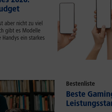
Budget
 aber nicht zu viel
ch gibt es Modelle
e Handys ein starkes
Bestenliste
Beste Gaming
Leistungssta