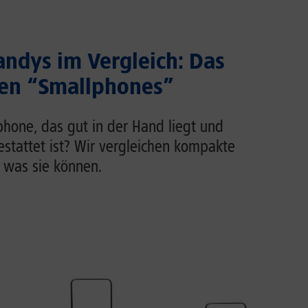
ndys im Vergleich: Das
ten “Smallphones”
phone, das gut in der Hand liegt und
estattet ist? Wir vergleichen kompakte
 was sie können.