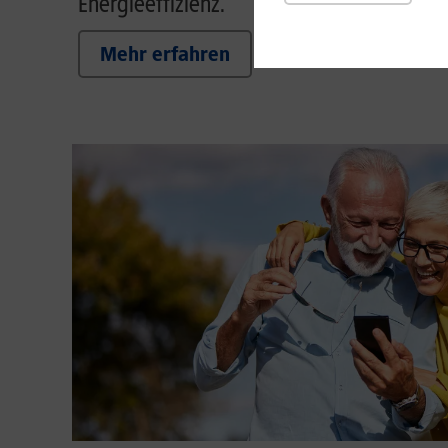
Energieeffizienz.
Mehr erfahren