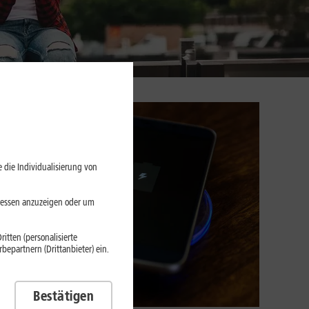
 die Individualisierung von
eressen anzuzeigen oder um
itten (personalisierte
epartnern (Drittanbieter) ein.
Bestätigen