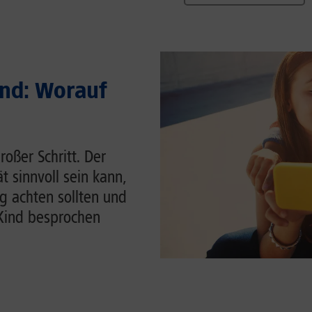
ind: Worauf
roßer Schritt. Der
t sinnvoll sein kann,
g achten sollten und
Kind besprochen