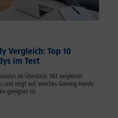
 Vergleich: Top 10
ys im Test
andys im Überblick: 1&1 vergleicht
s und zeigt auf, welches Gaming-Handy
n geeignet ist.