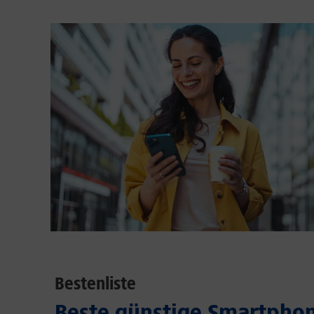
Bestenliste
Beste günstige Smartphon