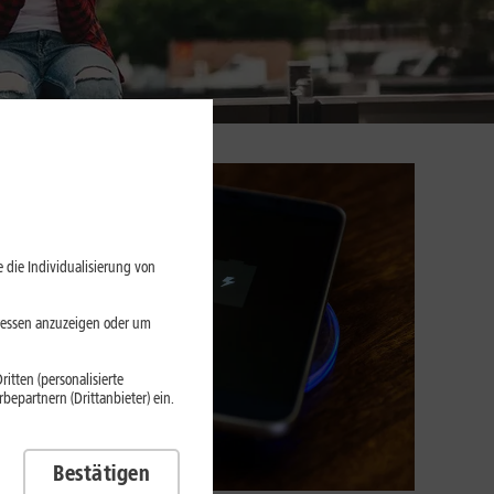
 die Individualisierung von
eressen anzuzeigen oder um
itten (personalisierte
epartnern (Drittanbieter) ein.
Bestätigen