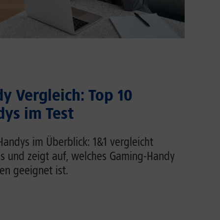
 Vergleich: Top 10
ys im Test
andys im Überblick: 1&1 vergleicht
s und zeigt auf, welches Gaming-Handy
n geeignet ist.