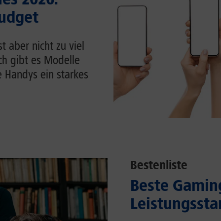
Budget
 aber nicht zu viel
ch gibt es Modelle
e Handys ein starkes
Bestenliste
Beste Gaming
Leistungssta