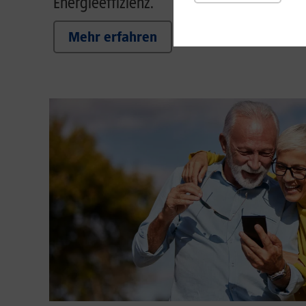
Energieeffizienz.
Mehr erfahren