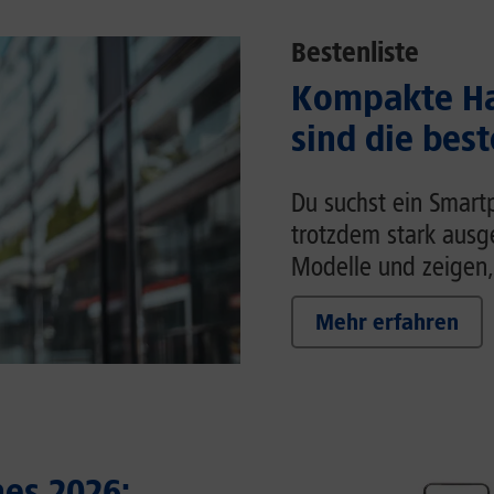
Bestenliste
Kompakte Ha
sind die bes
Du suchst ein Smart
trotzdem stark ausg
Modelle und zeigen,
Mehr erfahren
es 2026: