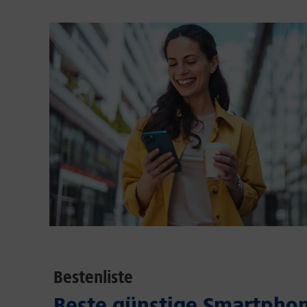
Bestenliste
Beste günstige Smartphon