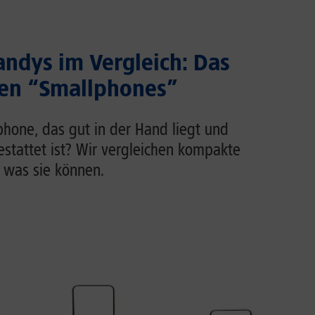
ndys im Vergleich: Das
ten “Smallphones”
phone, das gut in der Hand liegt und
estattet ist? Wir vergleichen kompakte
 was sie können.