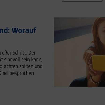
ind: Worauf
roßer Schritt. Der
t sinnvoll sein kann,
g achten sollten und
Kind besprochen