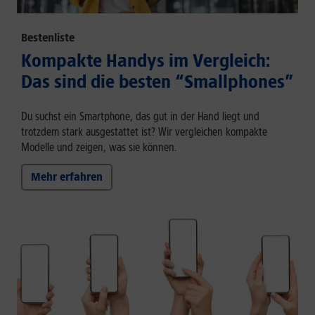
Bestenliste
Kompakte Handys im Vergleich:
Das sind die besten “Smallphones”
Du suchst ein Smartphone, das gut in der Hand liegt und
trotzdem stark ausgestattet ist? Wir vergleichen kompakte
Modelle und zeigen, was sie können.
Mehr erfahren