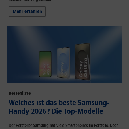
Mehr erfahren
Bestenliste
Welches ist das beste Samsung-
Handy 2026? Die Top-Modelle
Der Hersteller Samsung hat viele Smartphones im Portfolio. Doch